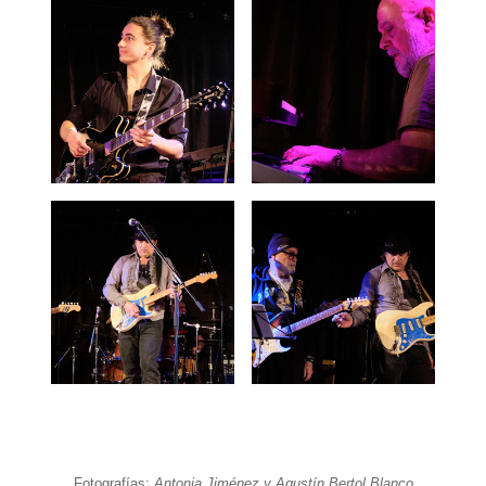
Fotografías:
Antonia Jiménez y Agustín Bertol Blanco